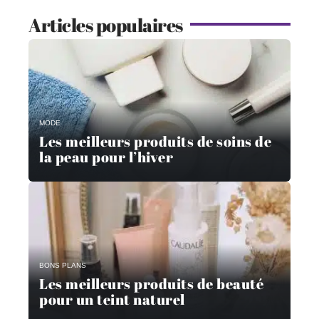
Articles populaires
MODE
Les meilleurs produits de soins de
la peau pour l’hiver
BONS PLANS
Les meilleurs produits de beauté
pour un teint naturel