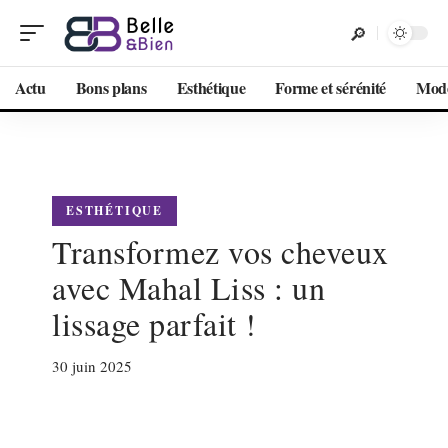
Actu
Bons plans
Esthétique
Forme et sérénité
Mod
ESTHÉTIQUE
Transformez vos cheveux
avec Mahal Liss : un
lissage parfait !
30 juin 2025