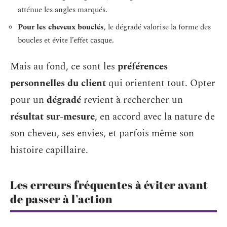
atténue les angles marqués.
Pour les cheveux bouclés
, le dégradé valorise la forme des
boucles et évite l’effet casque.
Mais au fond, ce sont les
préférences
personnelles du client
qui orientent tout. Opter
pour un
dégradé
revient à rechercher un
résultat sur-mesure
, en accord avec la nature de
son cheveu, ses envies, et parfois même son
histoire capillaire.
Les erreurs fréquentes à éviter avant
de passer à l’action