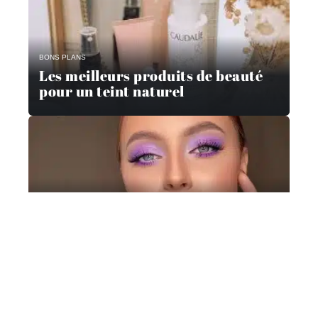
BONS PLANS
Les meilleurs produits de beauté
pour un teint naturel
MODE
Comment porter le maquillage des
lèvres pour le printemps