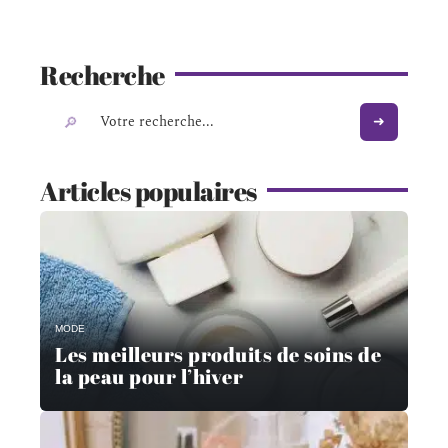
Recherche
Articles populaires
MODE
Les meilleurs produits de soins de
la peau pour l’hiver