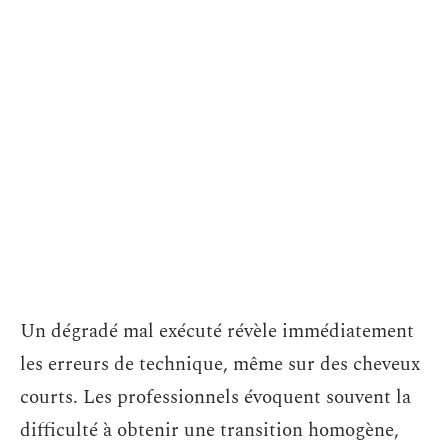
Un dégradé mal exécuté révèle immédiatement
les erreurs de technique, même sur des cheveux
courts. Les professionnels évoquent souvent la
difficulté à obtenir une transition homogène,