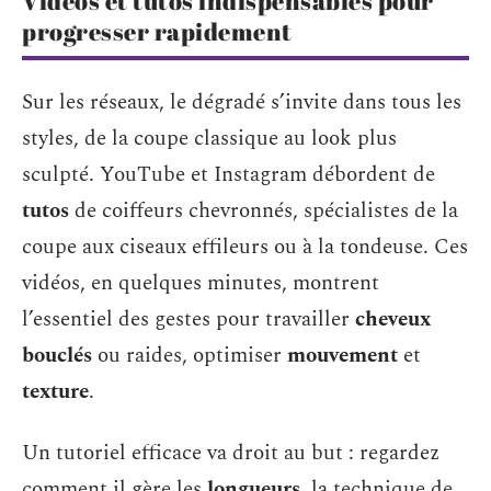
Vidéos et tutos indispensables pour
progresser rapidement
Sur les réseaux, le dégradé s’invite dans tous les
styles, de la coupe classique au look plus
sculpté. YouTube et Instagram débordent de
tutos
de coiffeurs chevronnés, spécialistes de la
coupe aux ciseaux effileurs ou à la tondeuse. Ces
vidéos, en quelques minutes, montrent
l’essentiel des gestes pour travailler
cheveux
bouclés
ou raides, optimiser
mouvement
et
texture
.
Un tutoriel efficace va droit au but : regardez
comment il gère les
longueurs
, la technique de