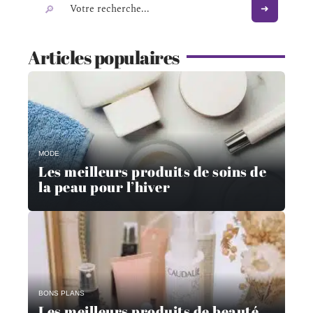
Articles populaires
MODE
Les meilleurs produits de soins de
la peau pour l’hiver
BONS PLANS
Les meilleurs produits de beauté