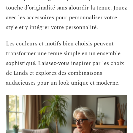
touche d’originalité sans alourdir la tenue. Jouez
avec les accessoires pour personnaliser votre
style et y intégrer votre personnalité.
Les couleurs et motifs bien choisis peuvent
transformer une tenue simple en un ensemble
sophistiqué. Laissez-vous inspirer par les choix
de Linda et explorez des combinaisons
audacieuses pour un look unique et moderne.