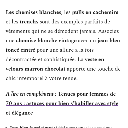
Les chemises blanches
, les
pulls en cachemire
et les
trenchs
sont des exemples parfaits de
vêtements qui ne se démodent jamais. Associez
une
chemise blanche vintage
avec un
jean bleu
foncé cintré
pour une allure à la fois
décontractée et sophistiquée. La
veste en
velours marron chocolat
apporte une touche de
chic intemporel à votre tenue.
A lire en complément :
Tenues pour femmes de
70 ans : astuces pour bien s'habiller avec style
et élégance
Jean bleu foncé cintré :
idéal pour toutes les occasions.