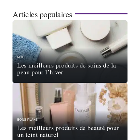
Articles populaires
MODE
Les meilleurs produits de soins de la
peau pour l’hiver
BONS PLANS
Les meilleurs produits de beauté pour
un teint naturel