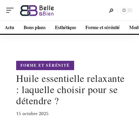
Actu
Bons plans
Esthétique
Forme et sérénité
Mod
FORME ET SÉRÉNITÉ
Huile essentielle relaxante
: laquelle choisir pour se
détendre ?
15 octobre 2025