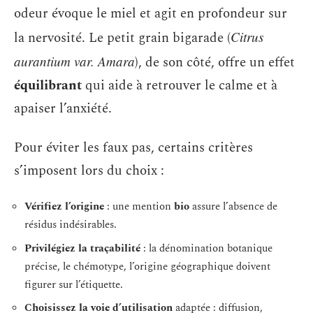
odeur évoque le miel et agit en profondeur sur
la nervosité. Le petit grain bigarade (
Citrus
aurantium var. Amara
), de son côté, offre un effet
équilibrant
qui aide à retrouver le calme et à
apaiser l’anxiété.
Pour éviter les faux pas, certains critères
s’imposent lors du choix :
Vérifiez l’origine
: une mention
bio
assure l’absence de
résidus indésirables.
Privilégiez la traçabilité
: la dénomination botanique
précise, le chémotype, l’origine géographique doivent
figurer sur l’étiquette.
Choisissez la voie d’utilisation
adaptée : diffusion,