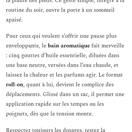
la plante des pieds. Ce geste simple, intégré à la
routine du soir, ouvre la porte à un sommeil
apaisé.
Pour ceux qui veulent s’offrir une pause plus
enveloppante, le
bain aromatique
fait merveille
: cinq gouttes d’huile essentielle, diluées dans
une base neutre, versées dans l’eau chaude, et
laissez la chaleur et les parfums agir. Le format
roll-on
, quant à lui, devient le complice des
déplacements. Glissé dans un sac, il permet une
application rapide sur les tempes ou les
poignets, dès que la tension monte.
Respectez toujours les dosages, testez la