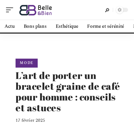
Actu
Bons plans
Esthétique
Forme et sérénité
MODE
L’art de porter un
bracelet graine de café
pour homme : conseils
et astuces
17 février 2025