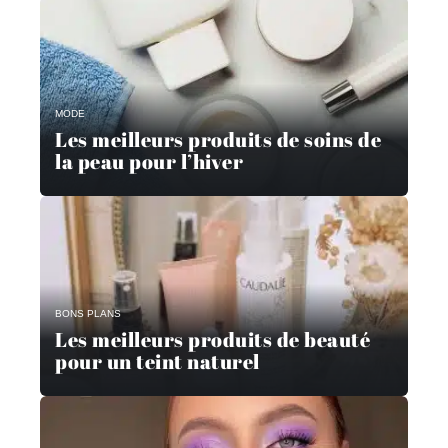
MODE
Les meilleurs produits de soins de
la peau pour l’hiver
BONS PLANS
Les meilleurs produits de beauté
pour un teint naturel