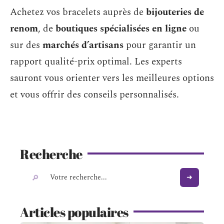
Achetez vos bracelets auprès de
bijouteries de
renom
, de
boutiques spécialisées en ligne
ou
sur des
marchés d’artisans
pour garantir un
rapport qualité-prix optimal. Les experts
sauront vous orienter vers les meilleures options
et vous offrir des conseils personnalisés.
Recherche
Articles populaires