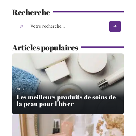
Recherche
Articles populaires
MODE
Les meilleurs produits de soins de
la peau pour l’hiver