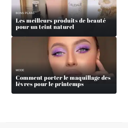
BONS PLANS
Les meilleurs produits de beauté
pour un teint naturel
MODE
Comment porter le maquillage des
lèvres pour le printemps