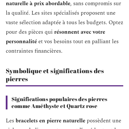
naturelle à prix abordable
, sans compromis sur
la qualité. Les sites spécialisés proposent une
vaste sélection adaptée à tous les budgets. Optez
pour des pièces qui
résonnent avec votre
personnalité
et vos besoins tout en palliant les
contraintes financières.
Symbolique et significations des
pierres
Significations populaires des pierres
comme Améthyste et Quartz rose
Les
bracelets en pierre naturelle
possèdent une