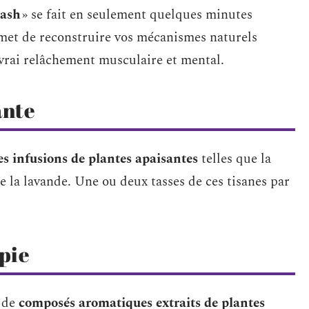
lash
» se fait en seulement quelques minutes
met de reconstruire vos mécanismes naturels
rai relâchement musculaire et mental.
ante
es infusions de plantes apaisantes
telles que la
re la lavande. Une ou deux tasses de ces tisanes par
pie
e de
composés aromatiques extraits de plantes