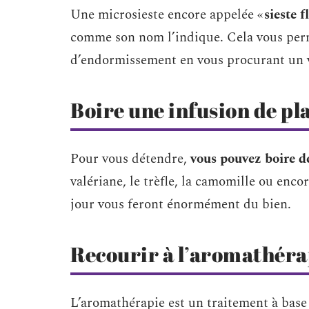
Une microsieste encore appelée «
sieste f
comme son nom l’indique. Cela vous per
d’endormissement en vous procurant un v
Boire une infusion de pl
Pour vous détendre,
vous pouvez boire d
valériane, le trèfle, la camomille ou enco
jour vous feront énormément du bien.
Recourir à l’aromathéra
L’aromathérapie est un traitement à bas