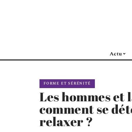
Actu
FORME ET SÉRÉNITÉ
Les hommes et l
comment se dét
relaxer ?