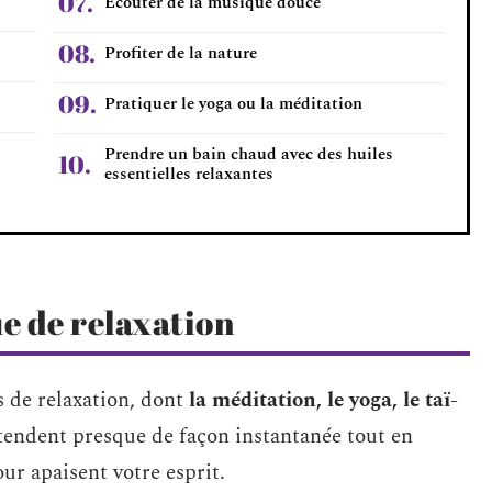
Écouter de la musique douce
Profiter de la nature
Pratiquer le yoga ou la méditation
Prendre un bain chaud avec des huiles
essentielles relaxantes
e de relaxation
s de relaxation, dont
la méditation, le yoga, le taï-
détendent presque de façon instantanée tout en
ur apaisent votre esprit.