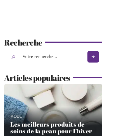
Recherche
Articles populaires
MODE
Les meilleurs produits de
soins de la peau pour l’hiver