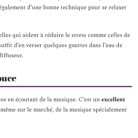
git également d’une bonne technique pour se relaxer
ielles qui aident à réduire le stress comme celles de
suffit d’en verser quelques gouttes dans l’eau de
diffuseur.
ouce
epos en écoutant de la musique. C’est un
excellent
 même sur le marché, de la musique spécialement