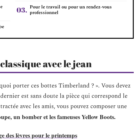
le
Pour le travail ou pour un rendez-vous
professionnel
be
 classique avec le jean
 quoi porter ces bottes Timberland ? ». Vous devez
 dernier est sans doute la pièce qui correspond le
ntractée avec les amis, vous pouvez composer une
oupe, un bomber et les fameuses Yellow Boots.
e des lèvres pour le printemps