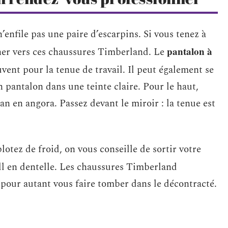
’enfile pas une paire d’escarpins. Si vous tenez à
pantalon à
rner vers ces chaussures Timberland. Le
uvent pour la tenue de travail. Il peut également se
n pantalon dans une teinte claire. Pour le haut,
an en angora. Passez devant le miroir : la tenue est
blotez de froid, on vous conseille de sortir votre
ull en dentelle. Les chaussures Timberland
s pour autant vous faire tomber dans le décontracté.