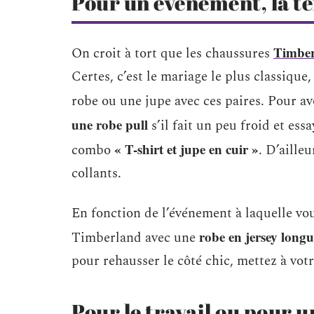
Pour un événement, la te
Timbe
On croit à tort que les chaussures
Certes, c’est le mariage le plus classique
robe ou une jupe avec ces paires. Pour av
une robe pull
s’il fait un peu froid et ess
« T-shirt et jupe en cuir »
combo
. D’aille
collants.
En fonction de l’événement à laquelle vo
robe en jersey long
Timberland avec une
pour rehausser le côté chic, mettez à votr
Pour le travail ou pour 