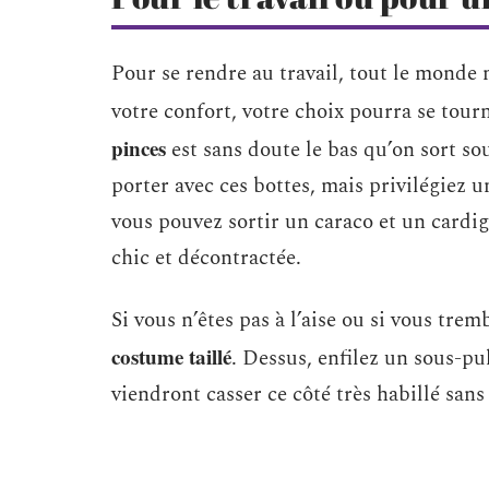
Pour se rendre au travail, tout le monde n
votre confort, votre choix pourra se tou
pinces
est sans doute le bas qu’on sort so
porter avec ces bottes, mais privilégiez u
vous pouvez sortir un caraco et un cardig
chic et décontractée.
Si vous n’êtes pas à l’aise ou si vous trem
costume taillé
. Dessus, enfilez un sous-p
viendront casser ce côté très habillé san