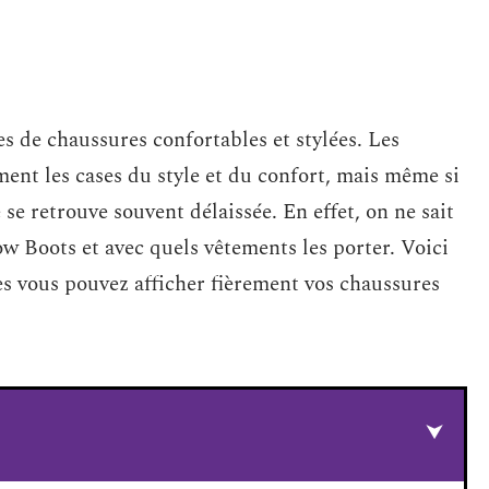
es de chaussures confortables et stylées. Les
nt les cases du style et du confort, mais même si
 se retrouve souvent délaissée. En effet, on ne sait
ow Boots et avec quels vêtements les porter. Voici
es vous pouvez afficher fièrement vos chaussures