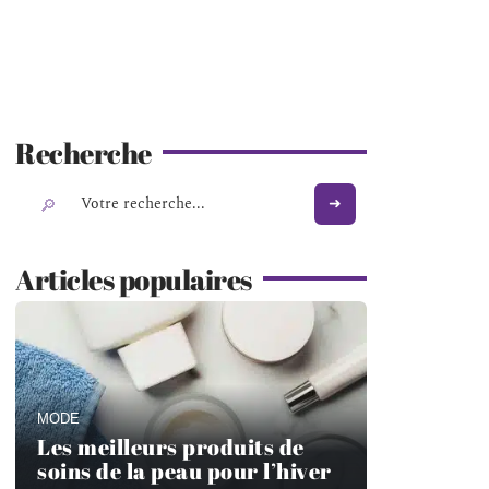
Recherche
Articles populaires
MODE
Les meilleurs produits de
soins de la peau pour l’hiver