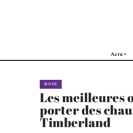
Actu
MODE
Les meilleures 
porter des chau
Timberland