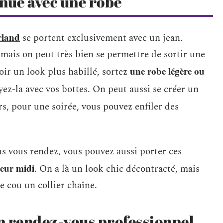
nue avec une robe
rland
se portent exclusivement avec un jean.
, mais on peut très bien se permettre de sortir une
une robe légère ou
oir un look plus habillé, sortez
ayez-la avec vos bottes. On peut aussi se créer un
urs, pour une soirée, vous pouvez enfiler des
us vous rendez, vous pouvez aussi porter ces
ueur midi
. On a là un look chic décontracté, mais
e cou un collier chaîne.
un rendez-vous professionnel