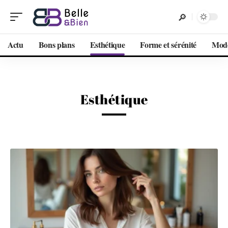
Actu
Bons plans
Esthétique
Forme et sérénité
Mod
Esthétique