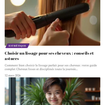
ESTHÉTIQUE
Choisir un lissage pour ses cheveux : conseils et
astuces
Comment bien choisir le lissage parfait pour ses cheveux : votre guide
complet Cheveux lisses et disciplinés toute la journée
…
12 mars 2026