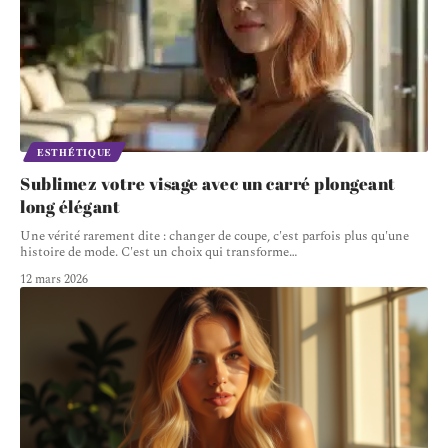
ESTHÉTIQUE
Sublimez votre visage avec un carré plongeant
long élégant
Une vérité rarement dite : changer de coupe, c'est parfois plus qu'une
histoire de mode. C'est un choix qui transforme
…
12 mars 2026