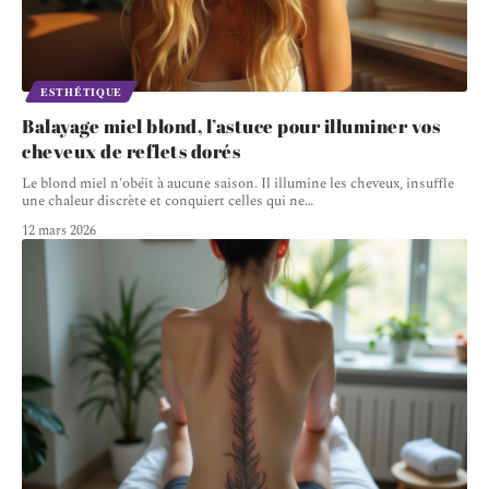
ESTHÉTIQUE
Balayage miel blond, l’astuce pour illuminer vos
cheveux de reflets dorés
Le blond miel n'obéit à aucune saison. Il illumine les cheveux, insuffle
une chaleur discrète et conquiert celles qui ne
…
12 mars 2026