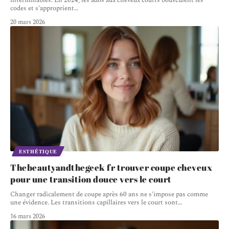
interminables. En 2024, les ados aux cheveux courts bousculent les
codes et s'approprient
…
20 mars 2026
ESTHÉTIQUE
Thebeautyandthegeek fr trouver coupe cheveux
pour une transition douce vers le court
Changer radicalement de coupe après 60 ans ne s'impose pas comme
une évidence. Les transitions capillaires vers le court sont
…
16 mars 2026