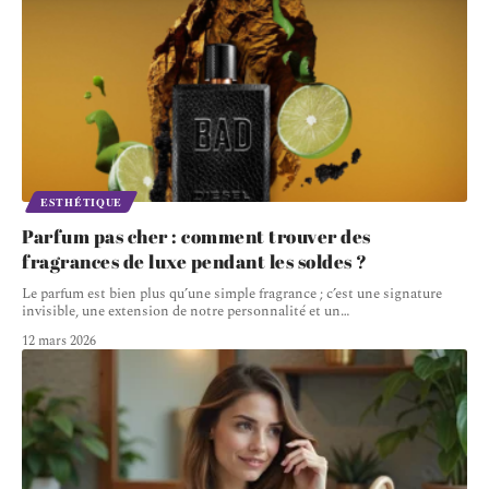
ESTHÉTIQUE
Parfum pas cher : comment trouver des
fragrances de luxe pendant les soldes ?
Le parfum est bien plus qu’une simple fragrance ; c’est une signature
invisible, une extension de notre personnalité et un
…
12 mars 2026