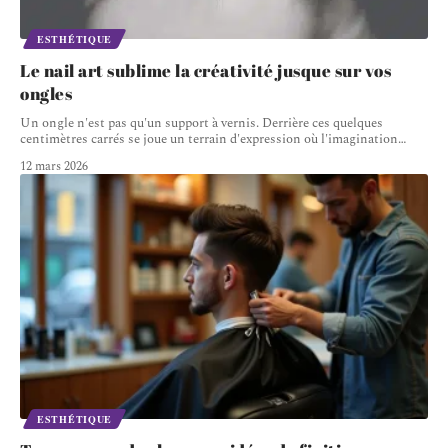
ESTHÉTIQUE
Le nail art sublime la créativité jusque sur vos
ongles
Un ongle n'est pas qu'un support à vernis. Derrière ces quelques
centimètres carrés se joue un terrain d'expression où l'imagination
…
12 mars 2026
ESTHÉTIQUE