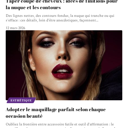
Taper coupe de cheveux : idées de finitions pour
la nuque et les contours
Des lignes nettes, des contours fondus, la nuque qui tranche ou qui
s'efface : ces détails, loin d'être anecdotiques, façonnent
…
12 mars 2026
ESTHÉTIQUE
Adopter le maquillage parfait selon chaque
occasion beauté
Oubliez la frontière entre accessoire futile et outil d'affirmation : le