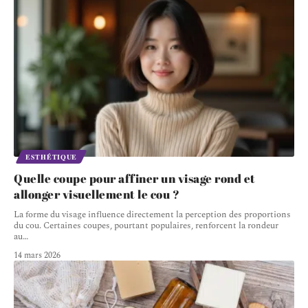
ESTHÉTIQUE
Quelle coupe pour affiner un visage rond et
allonger visuellement le cou ?
La forme du visage influence directement la perception des proportions
du cou. Certaines coupes, pourtant populaires, renforcent la rondeur
au
…
14 mars 2026