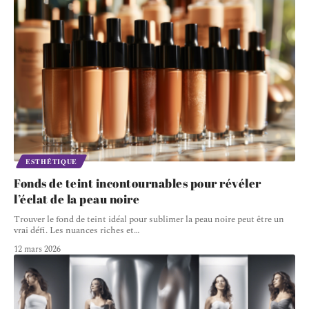
ESTHÉTIQUE
Fonds de teint incontournables pour révéler
l’éclat de la peau noire
Trouver le fond de teint idéal pour sublimer la peau noire peut être un
vrai défi. Les nuances riches et
…
12 mars 2026