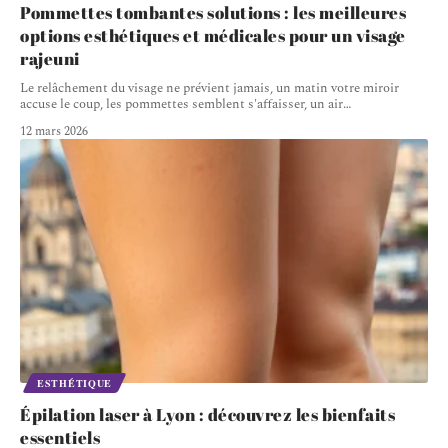
Pommettes tombantes solutions : les meilleures
options esthétiques et médicales pour un visage
rajeuni
Le relâchement du visage ne prévient jamais, un matin votre miroir
accuse le coup, les pommettes semblent s'affaisser, un air
…
12 mars 2026
ESTHÉTIQUE
Épilation laser à Lyon : découvrez les bienfaits
essentiels