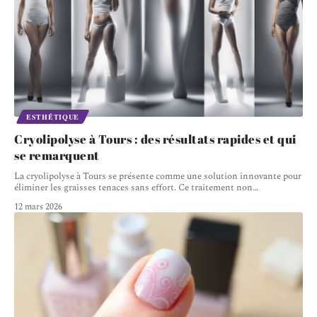
ESTHÉTIQUE
Cryolipolyse à Tours : des résultats rapides et qui
se remarquent
La cryolipolyse à Tours se présente comme une solution innovante pour
éliminer les graisses tenaces sans effort. Ce traitement non
…
12 mars 2026