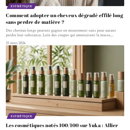
ESTHÉTIQUE
Comment adopter un cheveux dégradé effilé long
sans perdre de matière ?
Des cheveux longs peuvent gagner en mouvement sans pour autant
perdre leur substance. Loin des coupes qui amenuisent la masse,
…
25 mars 2026
ESTHÉTIQUE
Les cosmétiques notés 100/100 sur Yuka : Allier