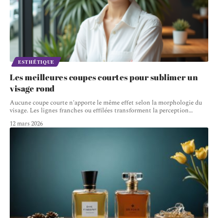
ESTHÉTIQUE
Les meilleures coupes courtes pour sublimer un
visage rond
Aucune coupe courte n'apporte le même effet selon la morphologie du
visage. Les lignes franches ou effilées transforment la perception
…
12 mars 2026