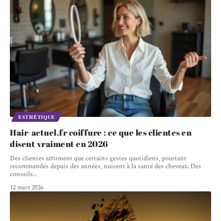
ESTHÉTIQUE
Hair-actuel.fr coiffure : ce que les clientes en
disent vraiment en 2026
Des clientes affirment que certains gestes quotidiens, pourtant
recommandés depuis des années, nuisent à la santé des cheveux. Des
conseils
…
12 mars 2026