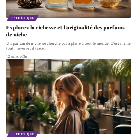
ESTHÉTIQUE
Explorez la richesse et l’originalité des parfums
de niche
Un parfum de niche ne cherche pas à plaire à tout le monde. C'est même
tout l'inverse : il trace
…
12 mars 2026
ESTHÉTIQUE