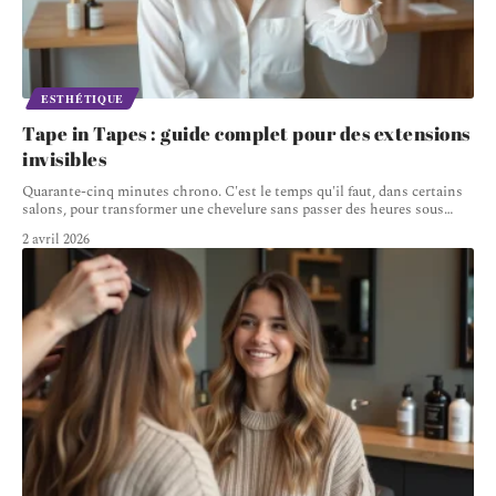
ESTHÉTIQUE
Tape in Tapes : guide complet pour des extensions
invisibles
Quarante-cinq minutes chrono. C'est le temps qu'il faut, dans certains
salons, pour transformer une chevelure sans passer des heures sous
…
2 avril 2026