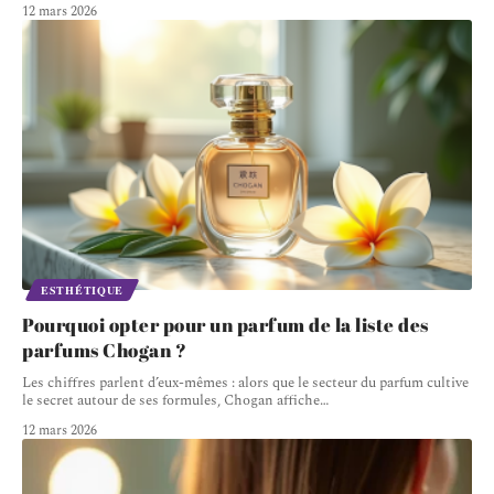
12 mars 2026
ESTHÉTIQUE
Pourquoi opter pour un parfum de la liste des
parfums Chogan ?
Les chiffres parlent d’eux-mêmes : alors que le secteur du parfum cultive
le secret autour de ses formules, Chogan affiche
…
12 mars 2026