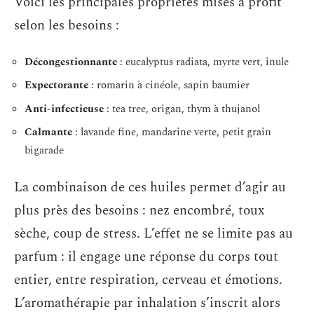
Voici les principales propriétés mises à profit
selon les besoins :
Décongestionnante
: eucalyptus radiata, myrte vert, inule
Expectorante
: romarin à cinéole, sapin baumier
Anti-infectieuse
: tea tree, origan, thym à thujanol
Calmante
: lavande fine, mandarine verte, petit grain
bigarade
La combinaison de ces huiles permet d’agir au
plus près des besoins : nez encombré, toux
sèche, coup de stress. L’effet ne se limite pas au
parfum : il engage une réponse du corps tout
entier, entre respiration, cerveau et émotions.
L’aromathérapie par inhalation s’inscrit alors