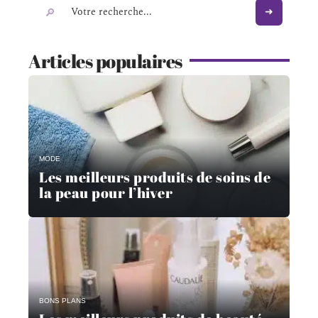
Articles populaires
MODE
Les meilleurs produits de soins de
la peau pour l’hiver
BONS PLANS