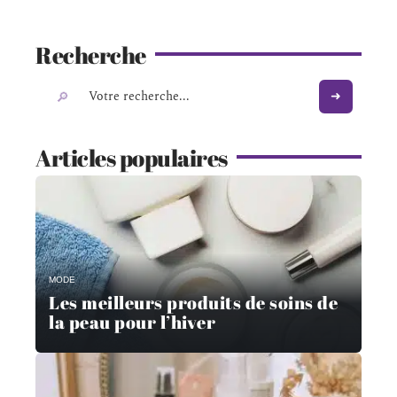
Recherche
Articles populaires
MODE
Les meilleurs produits de soins de
la peau pour l’hiver