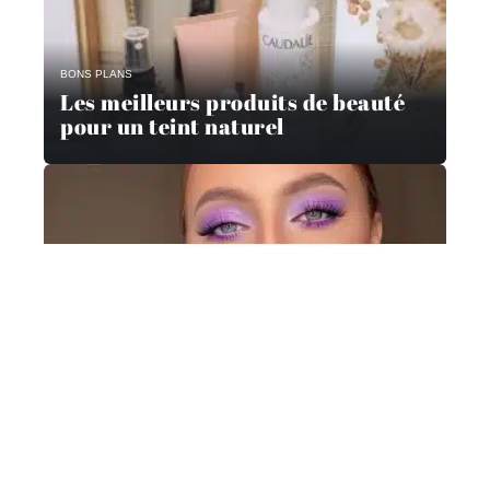
BONS PLANS
Les meilleurs produits de beauté
pour un teint naturel
MODE
Comment porter le maquillage des
lèvres pour le printemps